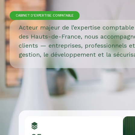
CABINET D'EXPERTISE COMPATABLE
Acteur majeur de l’expertise comptable e
des Hauts-de-France, nous accompagno
clients — entreprises, professionnels et
gestion, le développement et la sécurisa