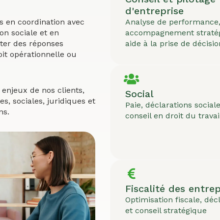
d'entreprise
ns en coordination avec
Analyse de performance
on sociale et en
accompagnement stratég
rter des réponses
aide à la prise de décisio
oit opérationnelle ou
enjeux de nos clients,
Social
, sociales, juridiques et
Paie, déclarations sociale
ns.
conseil en droit du travai
Fiscalité des entrep
Optimisation fiscale, déc
et conseil stratégique