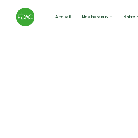
Accueil
Nos bureaux
Notre h