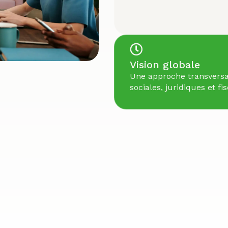
Vision globale
Une approche transversa
sociales, juridiques et 