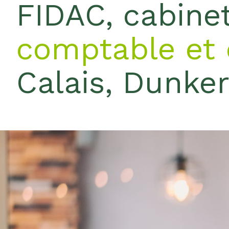
FIDAC, cabine
comptable et 
Calais, Dunke