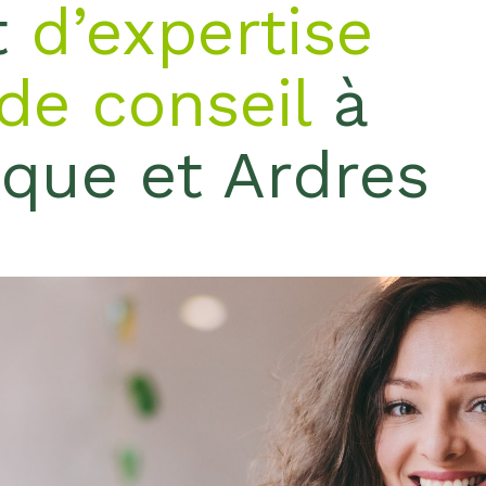
t
d’expertise
de conseil
à
rque et Ardres