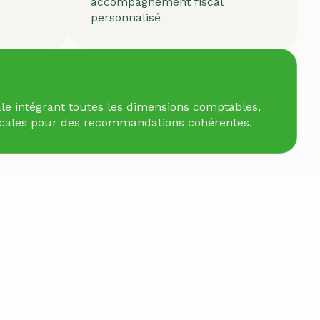
accompagnement fiscal
personnalisé
le intégrant toutes les dimensions comptables,
fiscales pour des recommandations cohérentes.