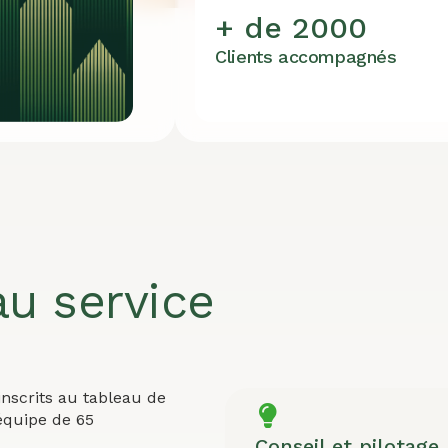
+ de 2000
Clients accompagnés
au service
nscrits au tableau de
équipe de 65
Conseil et pilotage