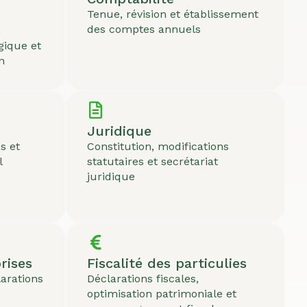
Tenue, révision et établissement
des comptes annuels
,
ique et
n
Juridique
s et
Constitution, modifications
l
statutaires et secrétariat
juridique
rises
Fiscalité des particulies
larations
Déclarations fiscales,
optimisation patrimoniale et