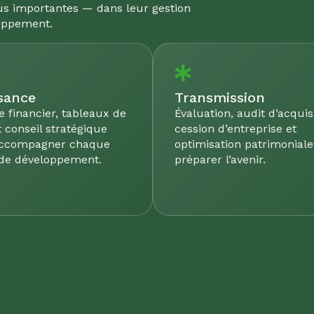
plus importantes — dans leur gestion
loppement.
sance
Transmission
e financier, tableaux de
Évaluation, audit d’acquisi
 conseil stratégique
cession d’entreprise et
accompagner chaque
optimisation patrimonial
de développement.
préparer l’avenir.