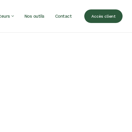
teurs
Nos outils
Contact
Accès client