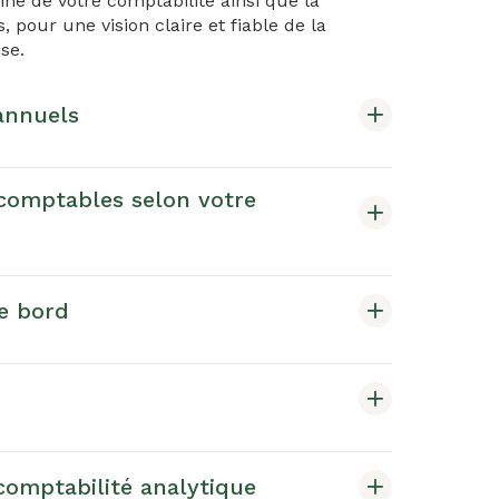
ne de votre comptabilité ainsi que la
 pour une vision claire et fiable de la
se.
annuels
 comptables selon votre
e bord
 comptabilité analytique