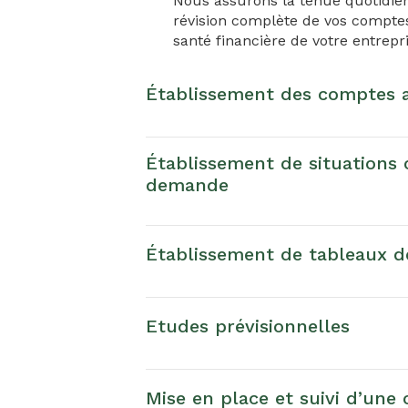
Nous assurons la tenue quotidien
révision complète de vos comptes,
santé financière de votre entrepri
Établissement des comptes 
Établissement de situations
demande
Établissement de tableaux d
Etudes prévisionnelles
Mise en place et suivi d’une