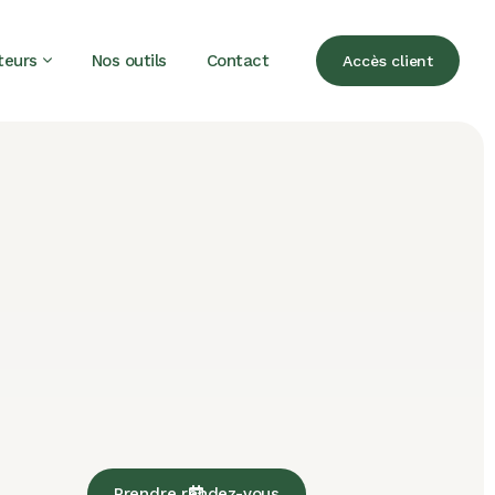
teurs
Nos outils
Contact
Accès client
Prendre rendez-vous