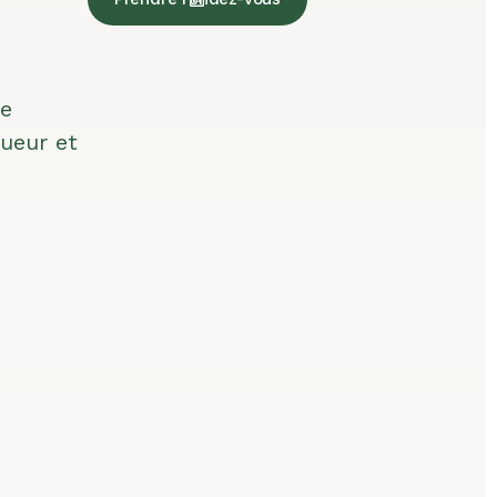
re
ueur et