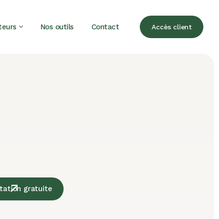
teurs
Nos outils
Contact
Accès client
tation gratuite