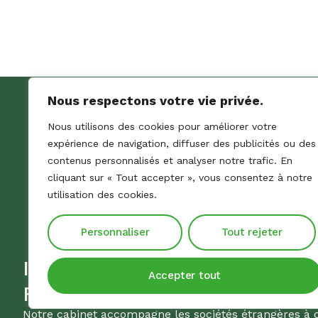
Nous respectons votre vie privée.
Nous utilisons des cookies pour améliorer votre
expérience de navigation, diffuser des publicités ou des
contenus personnalisés et analyser notre trafic. En
cliquant sur « Tout accepter », vous consentez à notre
utilisation des cookies.
Personnaliser
Tout rejeter
Implantation et gestion de f
Accepter tout
France
Notre cabinet accompagne les sociétés étrangères à 