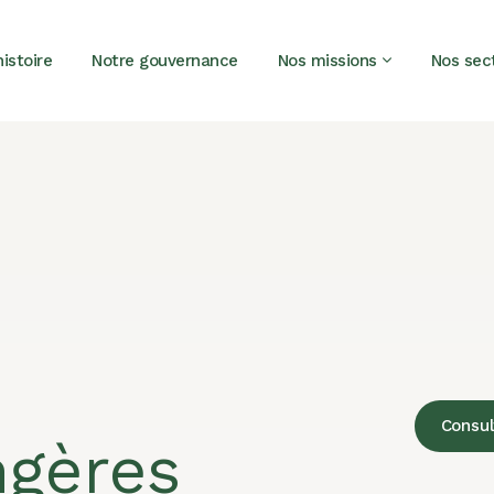
istoire
Notre gouvernance
Nos missions
Nos sec
Consul
ngères