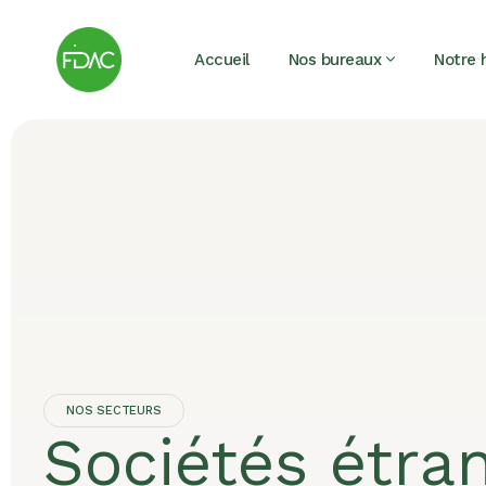
Accueil
Nos bureaux
Notre h
NOS SECTEURS
Sociétés étra