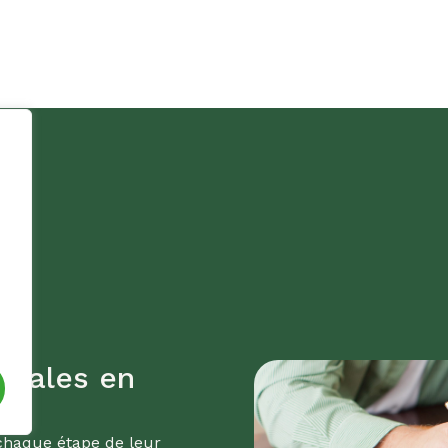
iliales en
chaque étape de leur