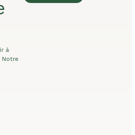
e
ir à
. Notre