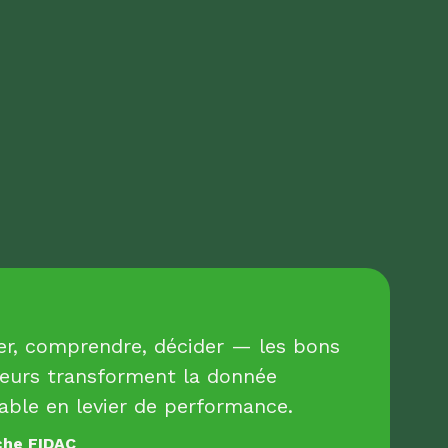
er, comprendre, décider — les bons
teurs transforment la donnée
ble en levier de performance.
che FIDAC