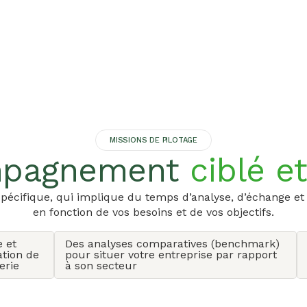
MISSIONS DE PILOTAGE
mpagnement
ciblé e
ifique, qui implique du temps d’analyse, d’échange et de s
en fonction de vos besoins et de vos objectifs.
e et
Des analyses comparatives (benchmark)
ation de
pour situer votre entreprise par rapport
erie
à son secteur