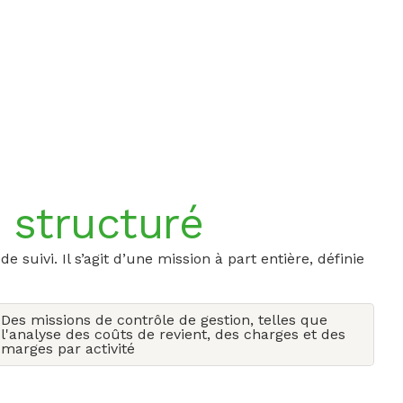
t structuré
uivi. Il s’agit d’une mission à part entière, définie
Des missions de contrôle de gestion, telles que
l'analyse des coûts de revient, des charges et des
marges par activité