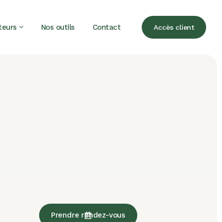
teurs
Nos outils
Contact
Accès client
Prendre rendez-vous