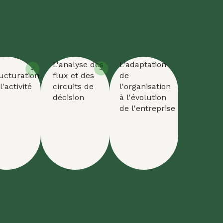
L'analyse des
L'adaptation
ructuration
flux et des
de
l'activité
circuits de
l'organisation
décision
à l'évolution
de l'entreprise