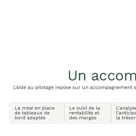
Un acco
L’aide au pilotage repose sur un accompagnement spéc
La mise en place
Le suivi de la
L'analys
de tableaux de
rentabilité et
l'anticip
bord adaptés
des marges
la trésor